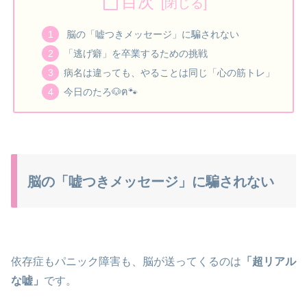
目次
脳の「嘘つきメッセージ」に騙されない
「逃げ癖」を卒業するための挑戦
病名は違っても、やることは同じ「心の筋トレ」
今日のたろ🐶ฅ🐾
脳の「嘘つきメッセージ」に騙されない
依存症もパニック障害も、脳が送ってくるのは
「超リアル
な嘘」
です。