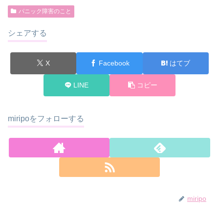
パニック障害のこと
シェアする
X
Facebook
はてブ
LINE
コピー
miripoをフォローする
miripo