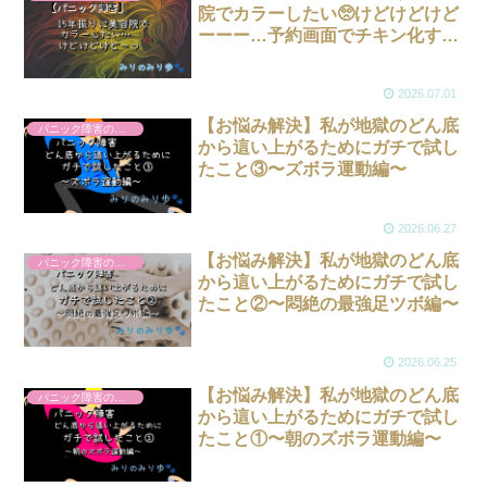
院でカラーしたい🥺けどけどけど
ーーー…予約画面でチキン化する
私🐔
2026.07.01
【お悩み解決】私が地獄のどん底
パニック障害のこと
から這い上がるためにガチで試し
たこと③〜ズボラ運動編〜
2026.06.27
【お悩み解決】私が地獄のどん底
パニック障害のこと
から這い上がるためにガチで試し
たこと②〜悶絶の最強足ツボ編〜
2026.06.25
【お悩み解決】私が地獄のどん底
パニック障害のこと
から這い上がるためにガチで試し
たこと①〜朝のズボラ運動編〜